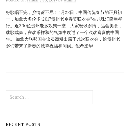
好歌唱不完，乡情诉不尽！ 1月28日，中国传统春节的正月初
一，加拿大多伦多“2017贵州老乡春节联欢会”在龙珠汇隆重举
行。近300位贵州老乡欢聚一堂，大家畅谈乡情，品尝美食，
载歌载舞，在欢乐祥和的气氛中度过了一个欢欢喜喜的中国
年。 加拿大联邦国会议员谭耕出席了此次联欢会，给贵州老
乡们带来了新春的诚挚祝福和问候。他希望华...
Search
for:
RECENT POSTS