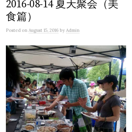
2016-08-14 夏天聚会（美
食篇）
Posted
on
August 15, 2016
by
Admin