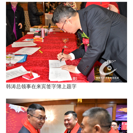
韩涛总领事在来宾签字簿上题字