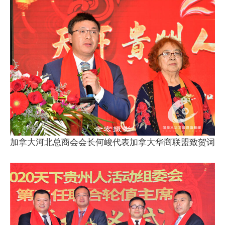
加拿大河北总商会会长何峻代表加拿大华商联盟致贺词