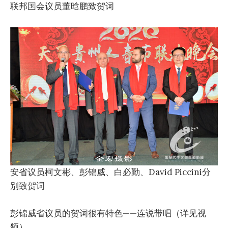
联邦国会议员董晗鹏致贺词
安省议员柯文彬、彭锦威、白必勤、David Piccini分
别致贺词
彭锦威省议员的贺词很有特色——连说带唱（详见视
频）