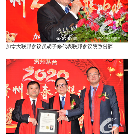
加拿大联邦参议员胡子修代表联邦参议院致贺辞