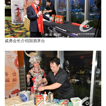
戚勇会长介绍国酒茅台