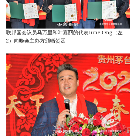
联邦国会议员马万里和叶嘉丽的代表June Ong（左
2）向晚会主办方颁赠贺函