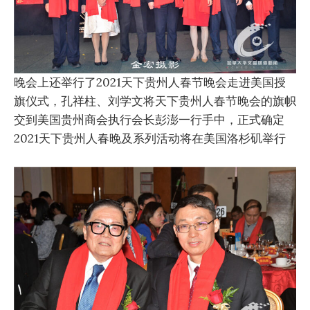
晚会上还举行了2021天下贵州人春节晚会走进美国授
旗仪式，孔祥柱、刘学文将天下贵州人春节晚会的旗帜
交到美国贵州商会执行会长彭澎一行手中，正式确定
2021天下贵州人春晚及系列活动将在美国洛杉矶举行