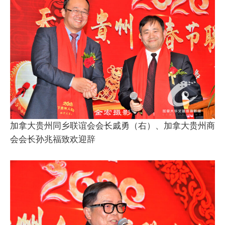
加拿大贵州同乡联谊会会长戚勇（右）、加拿大贵州商
会会长孙兆福致欢迎辞