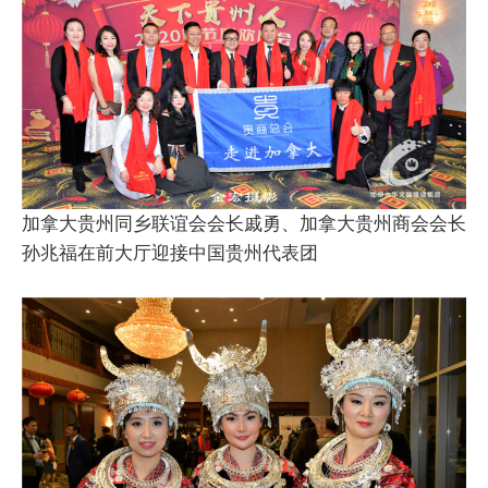
加拿大贵州同乡联谊会会长戚勇、加拿大贵州商会会长
孙兆福在前大厅迎接中国贵州代表团