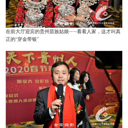
在前大厅迎宾的贵州苗族姑娘——看看人家，这才叫真
正的“穿金带银”