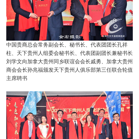
中国贵商总会常务副会长、秘书长、代表团团长孔祥
柱、天下贵州人组委会秘书长、代表团副团长兼秘书长
刘学文向加拿大贵州同乡联谊会会长戚勇、加拿大贵州
商会会长孙兆福颁发天下贵州人俱乐部第三任联合轮值
主席聘书