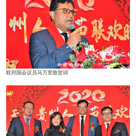
联邦国会议员马万里致贺词