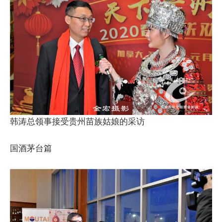
韩涛总领事接受贵州苗族姑娘的采访
国酒茅台篇